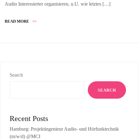
Audio Interessierter organisieren, u.U. wie letztes […]
READ MORE
>>
Search
SEARCH
Recent Posts
Hamburg: Projektingenieur Audio- und Hörfunktechnik
(m/w/d) @MCI