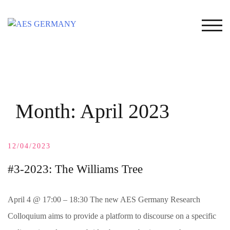
Skip
to
TOG
content
Month:
April 2023
12/04/2023
#3-2023: The Williams Tree
April 4 @ 17:00 – 18:30 The new AES Germany Research
Colloquium aims to provide a platform to discourse on a specific