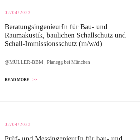
02/04/2023
BeratungsingenieurIn für Bau- und
Raumakustik, baulichen Schallschutz und
Schall-Immissionsschutz (m/w/d)
@MÜLLER-BBM , Planegg bei München
READ MORE
>>
02/04/2023
Prüf- und MessingenieurIn für bau- und