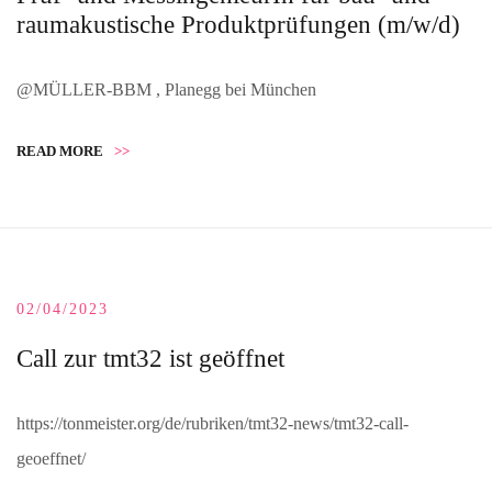
raumakustische Produktprüfungen (m/w/d)
@MÜLLER-BBM , Planegg bei München
READ MORE
>>
02/04/2023
Call zur tmt32 ist geöffnet
https://tonmeister.org/de/rubriken/tmt32-news/tmt32-call-
geoeffnet/